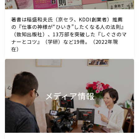
著書は稲盛和夫氏（京セラ、KDDI創業者）推薦
の『仕事の神様が“ひいき”したくなる人の法則』
（致知出版社）、13万部を突破した『しぐさのマ
ナーとコツ』（学研）など19冊。（2022年現
在）