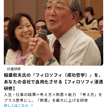
対面研修
稲盛和夫氏の『フィロソフィ（成功哲学）』を、
あなたの会社で血肉化させる【フィロソフィ浸透
研修】
人生・仕事の結果＝考え方×熱意×能力 「考え方」を
プラス思考にし、「熱意」を最大に上げる研修
詳しくはこちら