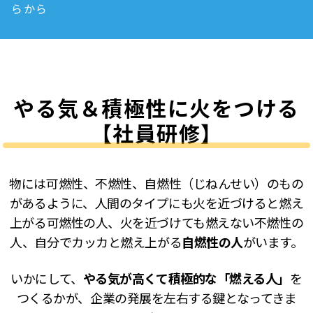
らから
やる気＆積極性に火をつける
【社員研修】
物には可燃性、不燃性、自燃性（じねんせい）のもの
があるように、人間のタイプにも火を近づけると燃え
上がる可燃性の人、火を近づけても燃えない不燃性の
人、自分でカッカと燃え上がる
自燃性の人
がいます。
いかにして、
やる気が高くて積極的な「燃える人」
を
つくるかが、企業の発展を左右する鍵となってきま