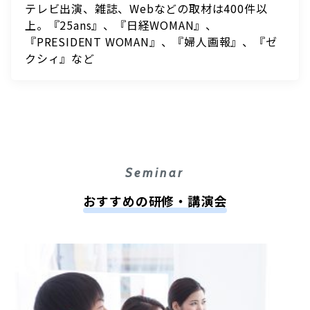
テレビ出演、雑誌、Webなどの取材は400件以
上。『25ans』、『日経WOMAN』、
『PRESIDENT WOMAN』、『婦人画報』、『ゼ
クシィ』など
おすすめの研修・講演会