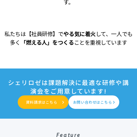
す。
私たちは【社員研修】で
やる気に着火
して、一人でも
多く
「燃える人」をつくる
ことを重視しています
シェリロゼは課題解決に最適な研修や講
演会をご用意しています!
資料請求はこちら
お問い合わせはこちら