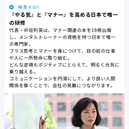
特長その1
『やる気』と『マナー』を高める日本で唯一
の研修
代表・井垣利英は、マナー関連の本を19冊出版
し、メンタルトレーナーの資格を持つ日本で唯一
の専門家。
プラス思考とマナーを身につけて、目の前の仕事
や人に一所懸命に取り組む。
どんな逆境もポジティブにとらえて、明るく元気に
乗り越える。
コミュニケーションを円滑にして、より良い人間
関係を築くことで、会社の発展につながります。