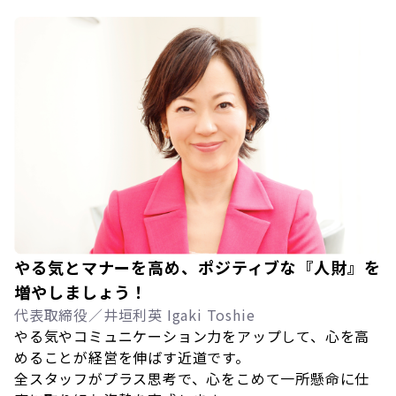
やる気とマナーを高め、ポジティブな『人財』を
増やしましょう！
代表取締役／井垣利英 Igaki Toshie
やる気やコミュニケーション力をアップして、心を高
めることが経営を伸ばす近道です。
全スタッフがプラス思考で、心をこめて一所懸命に仕