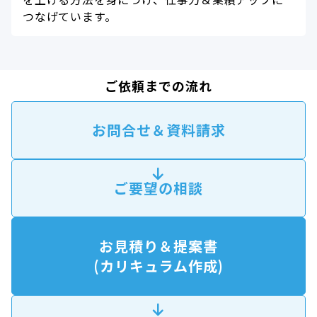
つなげています。
ご依頼までの流れ
お問合せ＆資料請求
ご要望の相談
お見積り＆提案書
(カリキュラム作成)