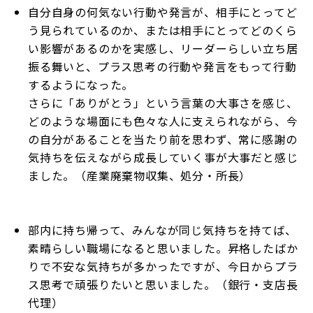
自分自身の何気ない行動や発言が、相手にとってど
う見られているのか、または相手にとってどのくら
い影響があるのかを実感し、リーダーらしい立ち居
振る舞いと、プラス思考の行動や発言をもって行動
するようになった。
さらに「ありがとう」という言葉の大事さを感じ、
どのような場面にも色々な人に支えられながら、今
の自分があることを当たり前を思わず、常に感謝の
気持ちを伝えながら成長していく事が大事だと感じ
ました。（産業廃棄物収集、処分・所長）
部内に持ち帰って、みんなが同じ気持ちを持てば、
素晴らしい職場になると思いました。昇格したばか
りで不安な気持ちが多かったですが、今日からプラ
ス思考で頑張りたいと思いました。（銀行・支店長
代理）