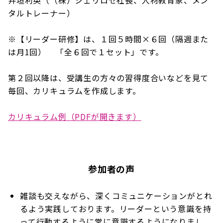
井垣利英（（株）シェリロゼ社長、人材教育家、メン
タルトレーナー）
※【リーダー研修】は、１回５時間×６回（隔週また
は月1回） 「全６回で１セット」です。
第２回以降は、受講生の方々の習得度合いなどを見て
毎回、カリキュラムを作成します。
カリキュラム例（PDFが開きます）
参加者の声
雑談も交えながら、深くコミュニケーションがとれ
るよう実践しております。リーダーという意識を持
って行動するように常に意識するようになりまし