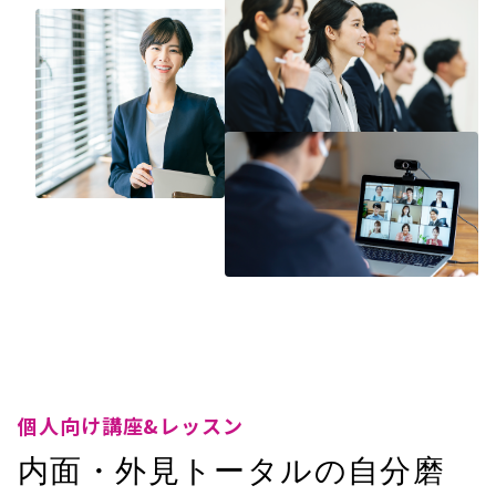
個人向け講座&レッスン
内面・外見トータルの自分磨