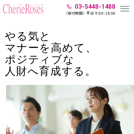
03-5448-1488
〈受付時間〉平日 9:00~18:00
やる気と
マナーを高めて、
ポジティブな
人財へ
育成する。