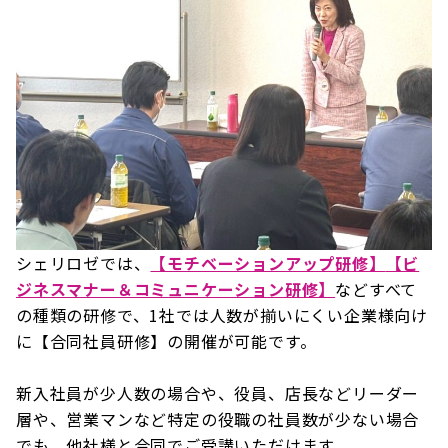
シェリロゼでは、
【モチベーションアップ研修】
【ビ
ジネスマナー＆コミュニケーション研修】
などすべて
の種類の研修で、1社では人数が揃いにくい企業様向け
に【合同社員研修】の開催が可能です。
新入社員が少人数の場合や、役員、店長などリーダー
層や、営業マンなど特定の役職の社員数が少ない場合
でも、他社様と合同でご受講いただけます。