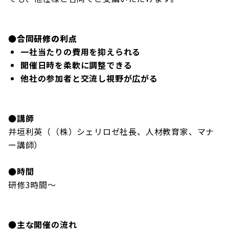
●
合同研修の利点
一社当たりの費用を抑えられる
開催日時を柔軟に調整できる
他社の参加者と交流し視野が広がる
●講師
井垣利英（（株）シェリロゼ社長、人材教育家、マナ
ー講師）
●時間
研修3時間～
●
主な開催の流れ