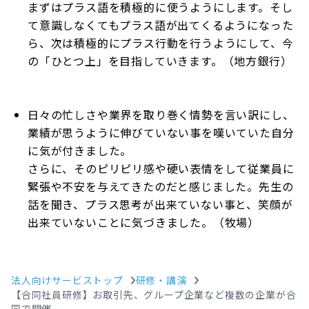
まずはプラス語を積極的に使うようにします。そし
て意識しなくてもプラス語が出てくるようになった
ら、次は積極的にプラス行動を行うようにして、今
の「ひとつ上」を目指していきます。（地方銀行）
日々の忙しさや業界を取り巻く情勢を言い訳にし、
業績が思うように伸びていない事を嘆いていた自分
に気が付きました。
さらに、そのピリピリ感や硬い表情をして従業員に
緊張や不安を与えてきたのだと感じました。先生の
話を聞き、プラス思考が出来ていない事と、笑顔が
出来ていないことに気づきました。（牧場）
法人向けサービストップ
研修・講演
【合同社員研修】お取引先、グループ企業など複数の企業が合
同で開催