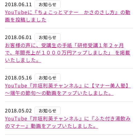
2018.06.11
お知らせ
YouTubeに『ちょこっとマナー かさのさし方』の動
画を投稿しました
2018.06.01
お知らせ
お客様の声に、受講生の手紙「研修受講１年２ヶ月
で、年間売上が１０００万円アップしました」 を掲載
いたしました。
2018.05.16
お知らせ
YouTube『井垣利英チャンネル』に【マナー美人塾】
～端午の節句～の動画をアップいたしました。
2018.05.02
お知らせ
YouTube『井垣利英チャンネル』に『ふた付き湯飲み
のマナー』動画をアップいたしました。