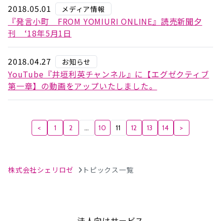
2018.05.01
メディア情報
『発言小町 FROM YOMIURI ONLINE』読売新聞夕
刊 ‘18年5月1日
2018.04.27
お知らせ
YouTube『井垣利英チャンネル』に【エグゼクティブ
第一章】の動画をアップいたしました。
<
1
2
…
10
11
12
13
14
>
株式会社シェリロゼ
トピックス一覧
法人向けサービス