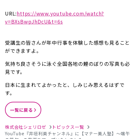
URL:
https://www.youtube.com/watch?
v=BXsBwpJhDcU&t=6s
受講生の皆さんが年中行事を体験した感想も見ること
ができますよ。
気持ち良さそうに泳ぐ全国各地の鯉のぼりの写真も必
見です。
日本に生まれてよかったと、しみじみ思えるはずで
す。
一覧に戻る
株式会社シェリロゼ
トピックス一覧
YouTube『井垣利英チャンネル』に【マナー美人塾】～端午