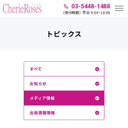
03-5448-1488
〈受付時間〉平日 9:00~18:00
トピックス
すべて
お知らせ
メディア情報
出版書籍情報