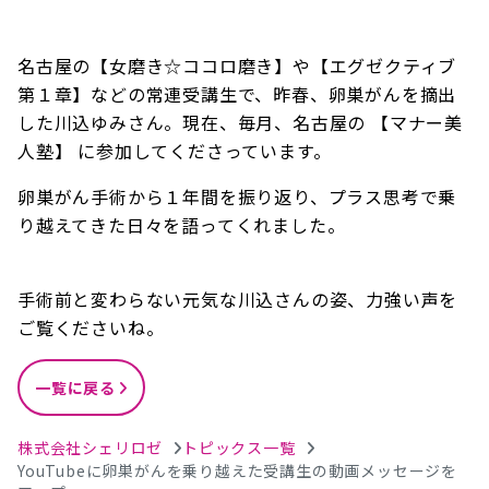
名古屋の【女磨き☆ココロ磨き】や【エグゼクティブ
第１章】などの常連受講生で、昨春、卵巣がんを摘出
した川込ゆみさん。現在、毎月、名古屋の 【マナー美
人塾】 に参加してくださっています。
卵巣がん手術から１年間を振り返り、プラス思考で乗
り越えてきた日々を語ってくれました。
手術前と変わらない元気な川込さんの姿、力強い声を
ご覧くださいね。
一覧に戻る
株式会社シェリロゼ
トピックス一覧
YouTubeに卵巣がんを乗り越えた受講生の動画メッセージを