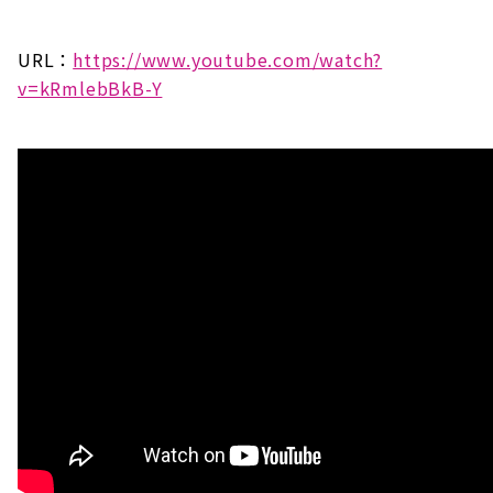
URL：
https://www.youtube.com/watch?
v=kRmlebBkB-Y