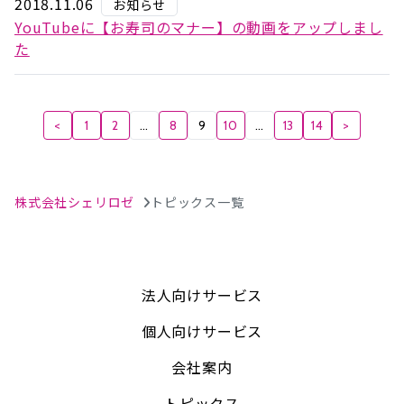
2018.11.06
お知らせ
YouTubeに【お寿司のマナー】の動画をアップしまし
た
<
1
2
…
8
9
10
…
13
14
>
株式会社シェリロゼ
トピックス一覧
法人向けサービス
個人向けサービス
会社案内
トピックス