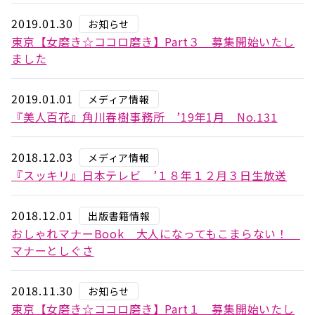
2019.01.30
お知らせ
東京【女磨き☆ココロ磨き】Part３ 募集開始いたし
ました
2019.01.01
メディア情報
『美人百花』角川春樹事務所 ’19年1月 No.131
2018.12.03
メディア情報
『スッキリ』日本テレビ ’１８年１２月３日生放送
2018.12.01
出版書籍情報
おしゃれマナーBook 大人になってもこまらない！
マナーとしぐさ
2018.11.30
お知らせ
東京【女磨き☆ココロ磨き】Part１ 募集開始いたし