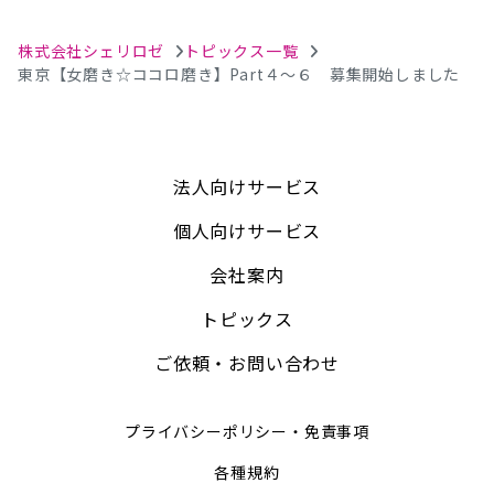
株式会社シェリロゼ
トピックス一覧
東京【女磨き☆ココロ磨き】Part４～６ 募集開始しました
法人向けサービス
個人向けサービス
会社案内
トピックス
ご依頼・お問い合わせ
プライバシーポリシー・免責事項
各種規約