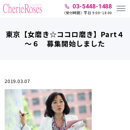
03-5448-1488
〈受付時間〉平日 9:00~18:00
東京【女磨き☆ココロ磨き】Part４
～６ 募集開始しました
2019.03.07