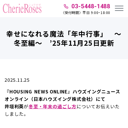
03-5448-1488
〈受付時間〉平日 9:00~18:00
幸せになれる魔法「年中行事」 ～
冬至編～ ’25年11月25日更新
2025.11.25
『HOUSING NEWS ONLINE』ハウズイングニュース
オンライン（日本ハウズイング株式会社）にて
井垣利英
が
冬至・年末の過ごし方
についてお伝えいた
しました。