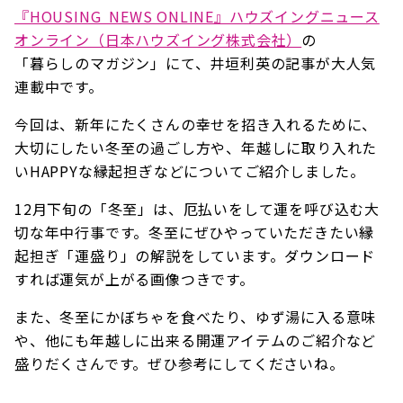
『HOUSING NEWS ONLINE』ハウズイングニュース
オンライン（日本ハウズイング株式会社）
の
「暮らしのマガジン」にて、井垣利英の記事が大人気
連載中です。
今回は、新年にたくさんの幸せを招き入れるために、
大切にしたい冬至の過ごし方や、年越しに取り入れた
いHAPPYな縁起担ぎなどについてご紹介しました。
12月下旬の「冬至」は、厄払いをして運を呼び込む大
切な年中行事です。冬至にぜひやっていただきたい縁
起担ぎ「運盛り」の解説をしています。ダウンロード
すれば運気が上がる画像つきです。
また、冬至にかぼちゃを食べたり、ゆず湯に入る意味
や、他にも年越しに出来る開運アイテムのご紹介など
盛りだくさんです。ぜひ参考にしてくださいね。