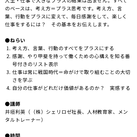
人生・仕事で大きなプラスの結果は出ません。すべて
のベースは、考え方＝プラス思考です。考え方、言
葉、行動をプラスに変えて、毎日感謝をして、楽しく
仕事をするには？ その基本をお伝えします。
●ねらい
考え方、言葉、行動のすべてをプラスにする
感謝、やり甲斐を持って働くための心構えを知る番
号付きのリスト表示
仕事は常に戦国時代＝命がけで取り組むことの大切
さを学ぶ
自分の仕事がどれだけ価値があるのか？ 実感する
●
講師
井垣利英（（株）シェリロゼ社長、人材教育家、メン
タルトレーナー）
●
時間