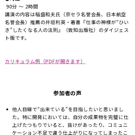
90分 ～ 2時間
講演の内容は稲盛和夫氏（京セラ名誉会長、日本航空
名誉会長）推薦の井垣利英・著書『仕事の神様が“ひい
き”したくなる人の法則』（致知出版社）のダイジェス
ト版です。
カリキュラム例（PDFが開きます）
参加者の声
他人目線で“出来ている”を目指したいと思いまし
た。特に開発においては、自分の成果物を完璧に仕
上げたつもりでいると、抜けがあったり、コミュニ
ケーション不足で違う仕上がりになってしまったこ