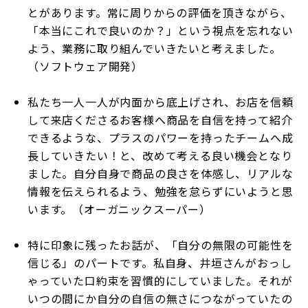
とがあります。常に周りからの評価を頂きながら、
「本当にこれで良いのか？」という視点を忘れない
よう、業務に取り組んでいきたいと考えました。
（ソフトウェア開発）
私たち一人一人が内面から底上げされ、お店を信頼
して来店くださるお客様へ商品を自信を持って紹介
できるような、プラスのパワーを持ったチームへ成
長していきたい！と、改めて考える良い機会となり
ました。自分自身で商品の良さを体感し、リアルな
情報を伝えられるよう、勉強を怠らずにいようと思
います。（オーガニックスーパー）
特に印象に残ったお話が、「自分の無限の可能性を
信じる」のパートです。私自身、井垣さんがおっし
ゃっていた口約束を習慣的にしていました。それが
いつの間にか自分の自信の無さにつながっていたの