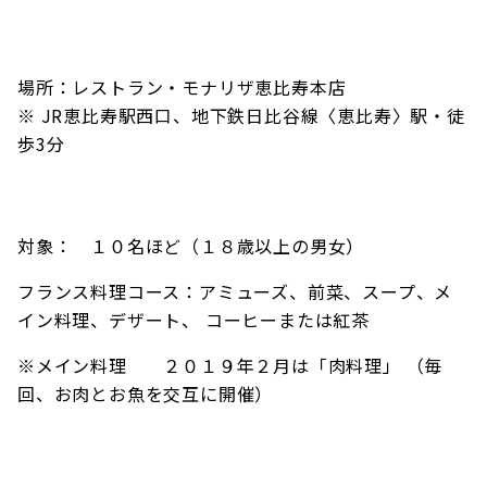
場所：レストラン・モナリザ恵比寿本店
※ JR恵比寿駅西口、地下鉄日比谷線〈恵比寿〉駅・徒
歩3分
対象： １０名ほど（１８歳以上の男女）
フランス料理コース：アミューズ、前菜、スープ、メ
イン料理、デザート、 コーヒーまたは紅茶
※メイン料理 ２０１９年２月は「肉料理」 （毎
回、お肉とお魚を交互に開催）