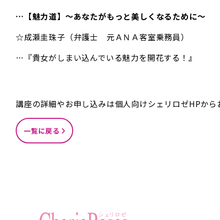
…【魅力道】～あなたがもっと美しくなるために～
☆成瀬圭珠子（弁護士 元ＡＮＡ客室乗務員）
…『貴女がしまい込んでいる魅力を開花する！
』
講座の詳細やお申し込みは個人向けシェリロゼHPから
一覧に戻る