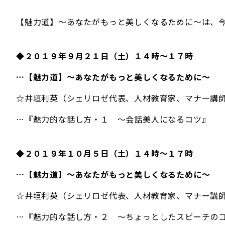
【魅力道】～あなたがもっと美しくなるために～は、
◆２０１９年９月２１日（土）１４時～１７時
…【魅力道】～あなたがもっと美しくなるために～
☆井垣利英（シェリロゼ代表、人材教育家、マナー講
…『魅力的な話し方・１ ～会話美人になるコツ』
◆２０１９年１０月５日（土）１４時～１７時
…【魅力道】～あなたがもっと美しくなるために～
☆井垣利英（シェリロゼ代表、人材教育家、マナー講
…『魅力的な話し方・２ ～ちょっとしたスピーチの