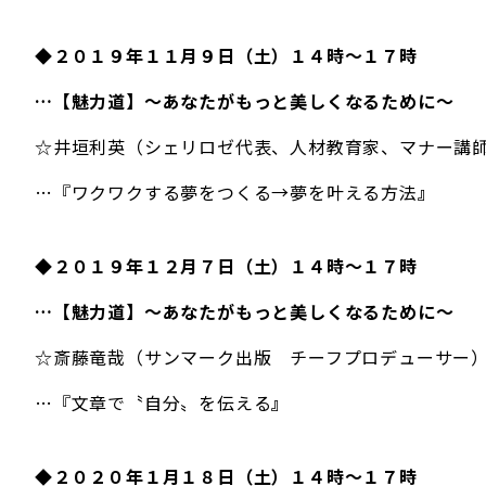
◆２０１９年１１月９日（土）１４時～１７時
…【魅力道】～あなたがもっと美しくなるために～
☆井垣利英（シェリロゼ代表、人材教育家、マナー講
…『ワクワクする夢をつくる→夢を叶える方法
』
◆２０１９年１２月７日（土）１４時～１７時
…【魅力道】～あなたがもっと美しくなるために～
☆斎藤竜哉（サンマーク出版 チーフプロデューサー
…『文章で〝自分〟を伝える
』
◆２０２０年１月１８日（土）１４時～１７時