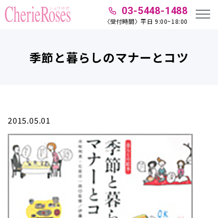
03-5448-1488
〈受付時間〉平日 9:00~18:00
季節と暮らしのマナーとコツ
2015.05.01