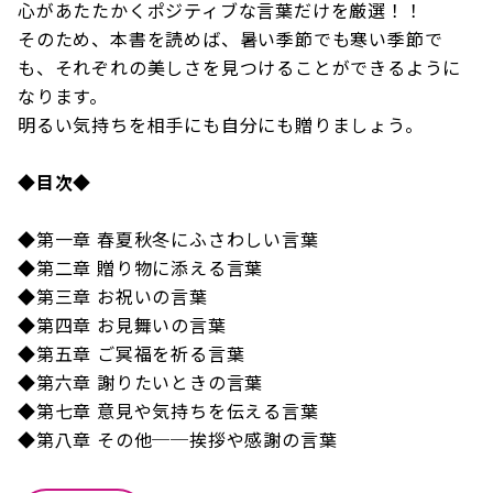
心があたたかくポジティブな言葉だけを厳選！！
そのため、本書を読めば、暑い季節でも寒い季節で
も、それぞれの美しさを見つけることができるように
なります。
明るい気持ちを相手にも自分にも贈りましょう。
◆目次◆
◆第一章 春夏秋冬にふさわしい言葉
◆第二章 贈り物に添える言葉
◆第三章 お祝いの言葉
◆第四章 お見舞いの言葉
◆第五章 ご冥福を祈る言葉
◆第六章 謝りたいときの言葉
◆第七章 意見や気持ちを伝える言葉
◆第八章 その他──挨拶や感謝の言葉