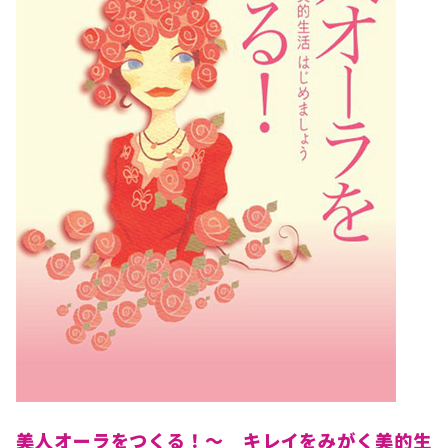
美人オーラをつくる！～ キレイをみがく美的生