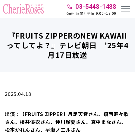
03-5448-1488
〈受付時間〉平日 9:00~18:00
『FRUITS ZIPPERのNEW KAWAII
ってしてよ？』テレビ朝日 ’25年4
月17日放送
2025.04.18
出演：【FRUITS ZIPPER】月足天音さん、鎮西寿々歌
さん、櫻井優衣さん、仲川瑠夏さん、真中まなさん、
松本かれんさん、早瀬ノエルさん