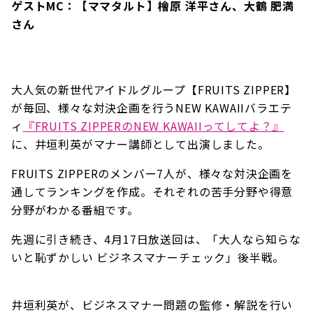
ゲストMC：【ママタルト】檜原 洋平さん、大鶴 肥満
さん
大人気の新世代アイドルグループ【FRUITS ZIPPER】
が毎回、様々な対決企画を行うNEW KAWAIIバラエテ
ィ
『FRUITS ZIPPERのNEW KAWAIIってしてよ？』
に、井垣利英がマナー講師として出演しました。
FRUITS ZIPPERのメンバー7人が、様々な対決企画を
通してランキングを作成。それぞれの苦手分野や得意
分野がわかる番組です。
先週に引き続き、4月17日放送回は、「大人なら知らな
いと恥ずかしい ビジネスマナーチェック」後半戦。
井垣利英が、ビジネスマナー問題の監修・解説を行い