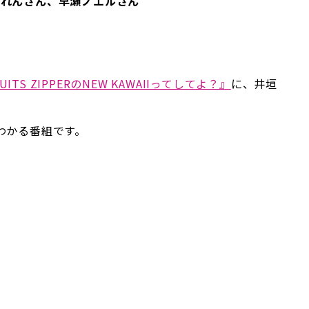
本かれんさん、早瀬ノエルさん
UITS ZIPPERのNEW KAWAIIってしてよ？』
に、井垣
がわかる番組です。