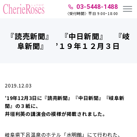
03-5448-1488
〈受付時間〉平日 9:00~18:00
『読売新聞』 『中日新聞』 『岐
阜新聞』 ’１９年１２月３日
2019.12.03
’19年12月3日に『読売新聞』『中日新聞』『岐阜新
聞』の３紙に、
井垣利英の講演会の模様が掲載されました。
岐阜県下呂温泉のホテル「水明館」にて行われた、