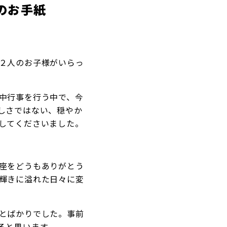
のお手紙
２人のお子様がいらっ
中行事を行う中で、今
しさではない、穏やか
してくださいました。
座をどうもありがとう
輝きに溢れた日々に変
とばかりでした。事前
ると思います。