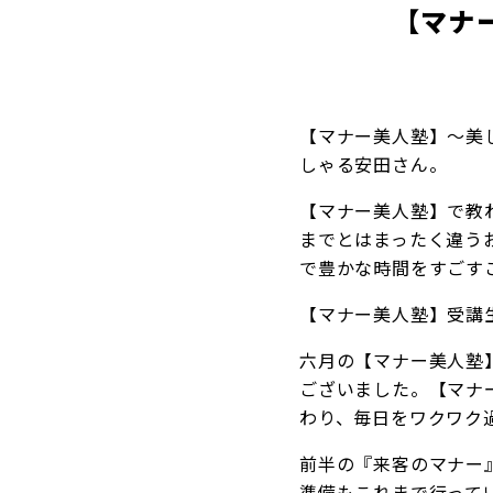
【マナ
【マナー美人塾】～美
しゃる安田さん。
【マナー美人塾】で教
までとはまったく違う
で豊かな時間をすごす
【マナー美人塾】受講
六月の【マナー美人塾
ございました。【マナ
わり、毎日をワクワク
前半の『来客のマナー
準備もこれまで行って