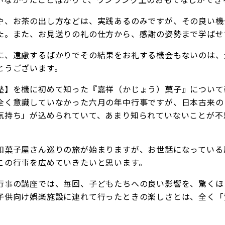
や、お茶の出し方などは、実践あるのみですが、その良い機
た。また、お見送りの礼の仕方から、感謝の姿勢まで学ばせ
に、遠慮するばかりでその結果をお礼する機会もないのは、
とうございます。
塾】を機に初めて知った『嘉祥（かじょう）菓子』について
全く意識していなかった六月の年中行事ですが、日本古来の
気持ち」が込められていて、あまり知られていないことが不
和菓子屋さん巡りの旅が始まりますが、お世話になっている
この行事を広めていきたいと思います。
行事の講座では、毎回、子どもたちへの良い影響を、驚くほ
子供向け娯楽施設に連れて行ったときの楽しさとは、全く「