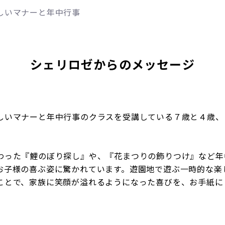
しいマナーと年中行事
シェリロゼからのメッセージ
しいマナーと年中行事のクラスを受講している７歳と４歳、
わった『鯉のぼり探し』や、『花まつりの飾りつけ』など年
お子様の喜ぶ姿に驚かれています。遊園地で遊ぶ一時的な楽
ことで、家族に笑顔が溢れるようになった喜びを、お手紙に