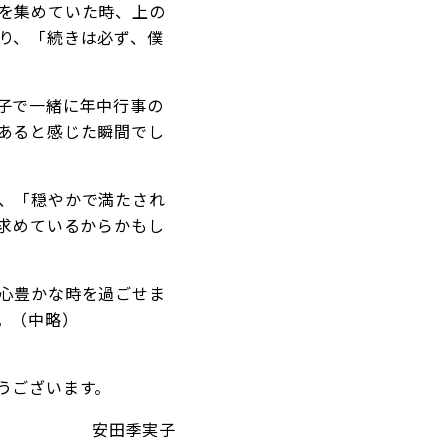
を集めていた時、上の
り、「続きは必ず、僕
子で一緒に年中行事の
あると感じた瞬間でし
、「穏やかで満たされ
が求めているからかもし
心豊かな時を過ごせま
。（中略）
。
うございます。
安田季実子