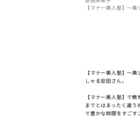
安田季実子
【マナー美人塾】～美
【マナー美人塾】～美
しゃる安田さん。
【マナー美人塾】で教
までとはまったく違う
で豊かな時間をすごす