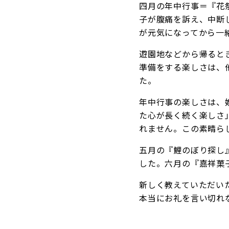
四月の年中行事＝『花
子が腹痛を訴え、中断
が元気になってから一
遊園地などから帰ると
準備をする楽しさは、
た。
年中行事の楽しさは、
た心が長く続く楽しさ
れません。この素晴ら
五月の『鯉のぼり探し
した。六月の『嘉祥菓
新しく教えていただい
本当にお礼を言い切れ